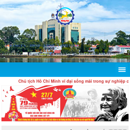
Chủ tịch Hồ Chí Minh vĩ đại sống mãi trong sự nghiệp của