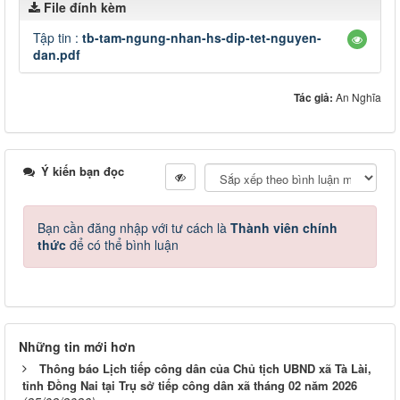
File đính kèm
Tập tin :
tb-tam-ngung-nhan-hs-dip-tet-nguyen-
dan.pdf
Tác giả:
An Nghĩa
Ý kiến bạn đọc
Bạn cần đăng nhập với tư cách là
Thành viên chính
thức
để có thể bình luận
Những tin mới hơn
Thông báo Lịch tiếp công dân của Chủ tịch UBND xã Tà Lài,
tỉnh Đồng Nai tại Trụ sở tiếp công dân xã tháng 02 năm 2026