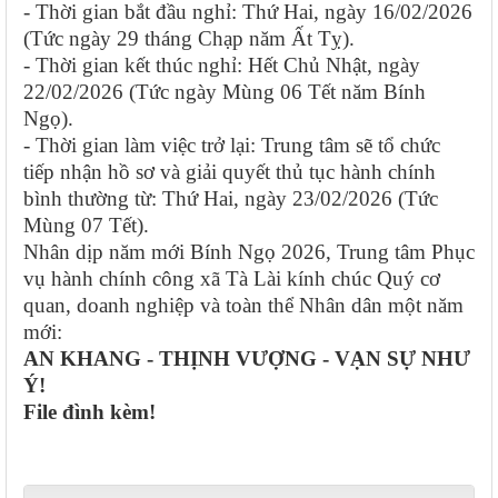
- Thời gian bắt đầu nghỉ: Thứ Hai, ngày 16/02/2026
(Tức ngày 29 tháng Chạp năm Ất Tỵ).
- Thời gian kết thúc nghỉ: Hết Chủ Nhật, ngày
22/02/2026 (Tức ngày Mùng 06 Tết năm Bính
Ngọ).
- Thời gian làm việc trở lại: Trung tâm sẽ tổ chức
tiếp nhận hồ sơ và giải quyết thủ tục hành chính
bình thường từ: Thứ Hai, ngày 23/02/2026 (Tức
Mùng 07 Tết).
Nhân dịp năm mới Bính Ngọ 2026, Trung tâm Phục
vụ hành chính công xã Tà Lài kính chúc Quý cơ
quan, doanh nghiệp và toàn thể Nhân dân một năm
mới:
AN KHANG - THỊNH VƯỢNG - VẠN SỰ NHƯ
Ý!
File đình kèm!