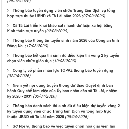
(25/02/2026)
Thông báo tuyển dụng viên chức Trung tâm Dịch vụ tổng
(27/02/2026)
hợp trực thuộc UBND xã Tà Lài năm 2026
Xã Tà Lài triển khai khảo sát nhanh dư luận xã hội bằng
(02/03/2026)
hình thức trực tuyến
Thông báo thông tin tuyển sinh năm 2026 của Công an tỉnh
(17/03/2026)
Đồng Nai
Thông báo kết quả thí sinh đủ điều kiện thi vòng 2 kỳ tuyển
(19/03/2026)
chọn viên chức giáo dục
Công ty cổ phần nhân lực TOPAZ thông báo tuyển dụng
(02/04/2026)
Niêm yết nội dung truyền thông dự thảo Quyết định ban
hành Quy chế làm việc của Ủy ban nhân dân xã Tà Lài, nhiệm
(03/04/2026)
kỳ 2026 - 2031
Thông báo danh sách thí sinh đủ điều kiện dự tuyển vòng 2
kỳ tuyển dụng viên chức Trung tâm Dịch vụ tổng hợp trực
(08/04/2026)
thuộc UBND xã Tà Lài năm 2026
Sở Nội vụ thông báo về việc tuyển chọn hòa giải viên lao