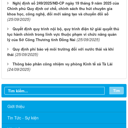
Nghị định số 249/2025/NĐ-CP ngày 19 tháng 9 năm 2025 của
Chính phủ Quy định cơ chế, chính sách thu hút chuyên gia
khoa học, công nghệ, đổi mới sáng tạo và chuyển đổi số
(25/09/2025)
Quyết định quy trình nội bộ, quy trình điện tử giải quyết thủ
tục hành chính trong lĩnh vực thuộc phạm vi chức năng quản
(25/09/2025)
lý của Sở Công Thương tỉnh Đồng Nai
Quy định phí bảo vệ môi trường đối với nước thải và khí
(25/09/2025)
thải
Thông báo phân công nhiệm vụ phòng Kinh tế xã Tà Lài
(24/09/2025)
Tìm
Giới thiệu
Tin Tức - Sự kiện