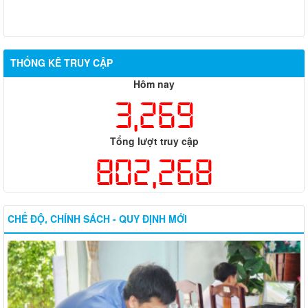
THỐNG KÊ TRUY CẬP
Hôm nay
3,269
Tổng lượt truy cập
802,268
CHẾ ĐỘ, CHÍNH SÁCH - QUY ĐỊNH MỚI