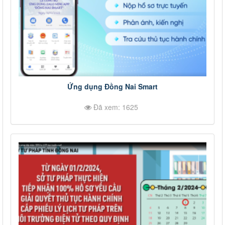
Ứng dụng Đồng Nai Smart
Đã xem: 1625