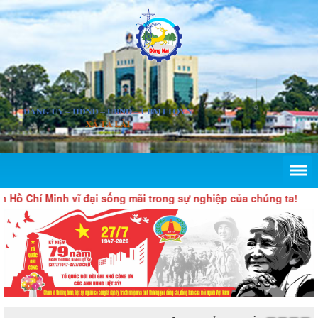
Hồ Chí Minh vĩ đại sống mãi trong sự nghiệp của chúng ta!