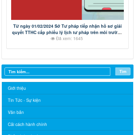
Từ ngày 01/02/2024 Sở Tư pháp tiếp nhận hồ sơ giải
quyết TTHC cấp phiếu lý lịch tư pháp trên môi trường
Đã xem: 1645
điện tử
Tìm
Giới thiệu
Tin Tức - Sự kiện
Văn bản
Cải cách hành chính