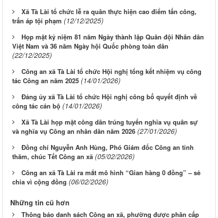
Xã Tà Lài tổ chức lễ ra quân thực hiện cao điểm tấn công,
(12/12/2025)
trấn áp tội phạm
Họp mặt kỷ niệm 81 năm Ngày thành lập Quân đội Nhân dân
Việt Nam và 36 năm Ngày hội Quốc phòng toàn dân
(22/12/2025)
Công an xã Tà Lài tổ chức Hội nghị tổng kết nhiệm vụ công
(14/01/2026)
tác Công an năm 2025
Đảng ủy xã Tà Lài tổ chức Hội nghị công bố quyết định về
(14/01/2026)
công tác cán bộ
Xã Tà Lài họp mặt công dân trúng tuyển nghĩa vụ quân sự
(27/01/2026)
và nghĩa vụ Công an nhân dân năm 2026
Đồng chí Nguyễn Anh Hùng, Phó Giám đốc Công an tỉnh
(05/02/2026)
thăm, chúc Tết Công an xã
Công an xã Tà Lài ra mắt mô hình “Gian hàng 0 đồng” – sẻ
(06/02/2026)
chia vì cộng đồng
Những tin cũ hơn
Thông báo danh sách Công an xã, phường được phân cấp