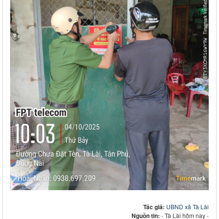
Tác giả:
UBND xã Tà Lài
Nguồn tin:
- Tà Lài hôm nay -