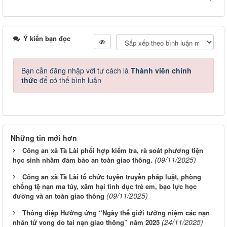
Ý kiến bạn đọc
Bạn cần đăng nhập với tư cách là
Thành viên chính
thức
để có thể bình luận
Những tin mới hơn
Công an xã Tà Lài phối hợp kiểm tra, rà soát phương tiện
(09/11/2025)
học sinh nhằm đảm bảo an toàn giao thông.
Công an xã Tà Lài tổ chức tuyên truyền pháp luật, phòng
chống tệ nạn ma túy, xâm hại tình dục trẻ em, bạo lực học
(09/11/2025)
đường và an toàn giao thông
Thông điệp Hưởng ứng “Ngày thế giới tưởng niệm các nạn
(24/11/2025)
nhân tử vong do tai nạn giao thông” năm 2025