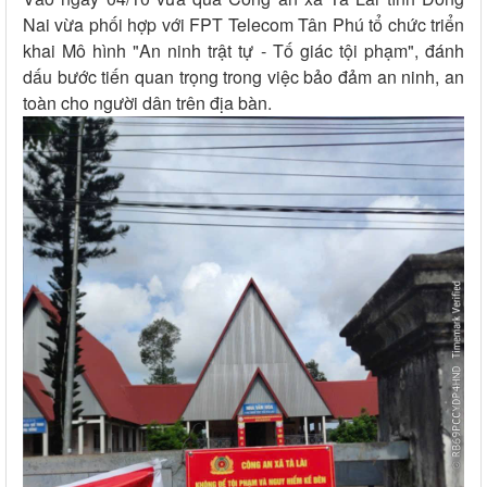
Nai vừa phối hợp với FPT Telecom Tân Phú tổ chức triển
khai Mô hình "An ninh trật tự - Tố giác tội phạm", đánh
dấu bước tiến quan trọng trong việc bảo đảm an ninh, an
toàn cho người dân trên địa bàn.