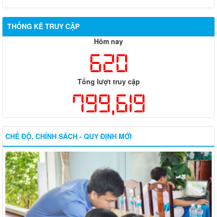
THỐNG KÊ TRUY CẬP
Hôm nay
620
Tổng lượt truy cập
799,619
CHẾ ĐỘ, CHÍNH SÁCH - QUY ĐỊNH MỚI