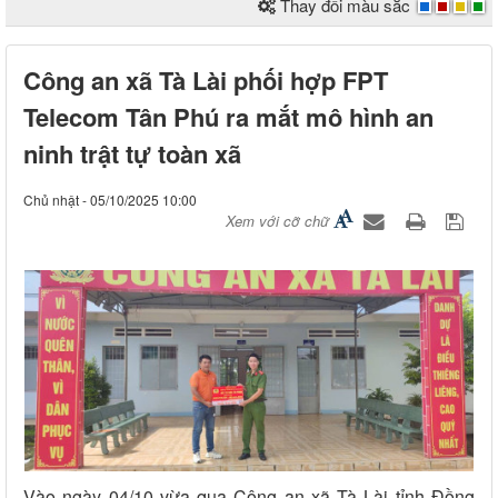
Thay đổi màu sắc
Công an xã Tà Lài phối hợp FPT
Telecom Tân Phú ra mắt mô hình an
ninh trật tự toàn xã
Chủ nhật - 05/10/2025 10:00
Xem với cỡ chữ
Vào ngày 04/10 vừa qua Công an xã Tà Lài tỉnh Đồng