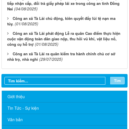
tiếp nhận cấp, đổi trả giấy phép lái xe trong công an tỉnh Đồng
(04/08/2025)
Nai
Công an xã Tà Lài chủ động, kiên quyết đẩy lùi tệ nạn ma
(01/08/2025)
túy.
Công an xã Tà Lài phát động Lễ ra quân Cao điểm thực hiện
cuộc vận động toàn dân giao nộp, thu hồi vũ khí, vật liệu nổ,
(01/08/2025)
công cụ hỗ trợ
Công an xã Tà Lài ra quân kiểm tra hành chính chủ cơ sở
(29/07/2025)
nhà trọ, nhà nghỉ
Tìm
Giới thiệu
Tin Tức - Sự kiện
Văn bản