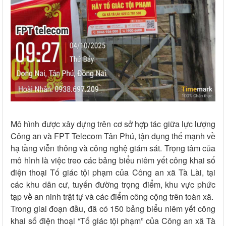
Mô hình được xây dựng trên cơ sở hợp tác giữa lực lượng
Công an và FPT Telecom Tân Phú, tận dụng thế mạnh về
hạ tầng viễn thông và công nghệ giám sát. Trọng tâm của
mô hình là việc treo các bảng biểu niêm yết công khai số
điện thoại Tố giác tội phạm của Công an xã Tà Lài, tại
các khu dân cư, tuyến đường trọng điểm, khu vực phức
tạp về an ninh trật tự và các điểm công cộng trên toàn xã.
Trong giai đoạn đầu, đã có 150 bảng biểu niêm yết công
khai số điện thoại “Tố giác tội phạm” của Công an xã Tà