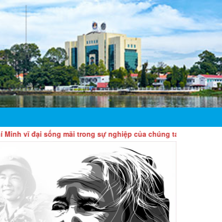
đại sống mãi trong sự nghiệp của chúng ta!