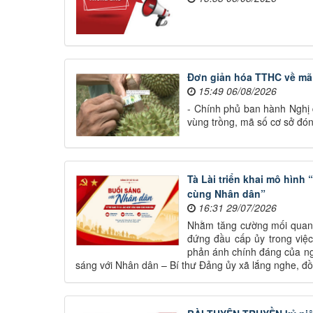
Đơn giản hóa TTHC về mã 
15:49 06/08/2026
- Chính phủ ban hành Nghị 
vùng trồng, mã số cơ sở đón
Tà Lài triển khai mô hình
cùng Nhân dân”
16:31 29/07/2026
Nhằm tăng cường mối quan h
đứng đầu cấp ủy trong việc 
phản ánh chính đáng của ng
sáng với Nhân dân – Bí thư Đảng ủy xã lắng nghe, đ