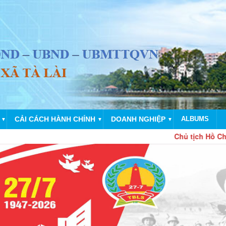
CẢI CÁCH HÀNH CHÍNH
DOANH NGHIỆP
ALBUMS
▼
▼
▼
Chủ tịch Hồ Chí Minh vĩ 