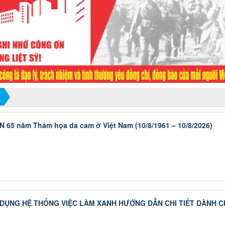
5 năm Thảm họa da cam ở Việt Nam (10/8/1961 – 10/8/2026)
 DỤNG HỆ THỐNG VIỆC LÀM XANH HƯỚNG DẪN CHI TIẾT DÀNH 