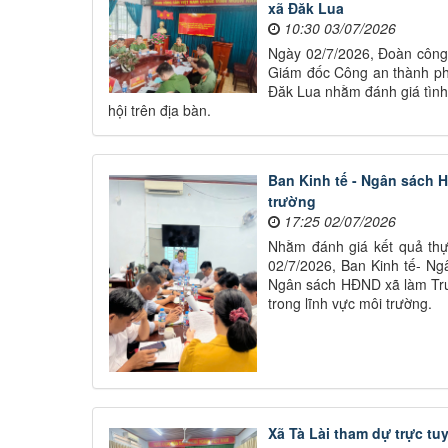
xã Đăk Lua
10:30 03/07/2026
Ngày 02/7/2026, Đoàn công
Giám đốc Công an thành phố
Đăk Lua nhằm đánh giá tình 
hội trên địa bàn.
Ban Kinh tế - Ngân sách H
trường
17:25 02/07/2026
Nhằm đánh giá kết quả thự
02/7/2026, Ban Kinh tế- N
Ngân sách HĐND xã làm Trưở
trong lĩnh vực môi trường.
Xã Tà Lài tham dự trực tu