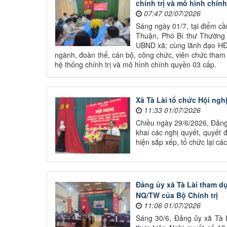
chính trị và mô hình chín
07:47 02/07/2026
Sáng ngày 01/7, tại điểm cầ
Thuận, Phó Bí thư Thường 
UBND xã; cùng lãnh đạo HĐ
ngành, đoàn thể, cán bộ, công chức, viên chức tham 
hệ thống chính trị và mô hình chính quyền 03 cấp.
Xã Tà Lài tổ chức Hội nghị
11:33 01/07/2026
Chiều ngày 29/6/2026, Đảng
khai các nghị quyết, quyết 
hiện sắp xếp, tổ chức lại các
Đảng ủy xã Tà Lài tham dự 
NQ/TW của Bộ Chính trị
11:06 01/07/2026
Sáng 30/6, Đảng ủy xã Tà L