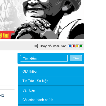
Thay đổi màu sắc
Tìm
Giới thiệu
Tin Tức - Sự kiện
Văn bản
CHO
Cải cách hành chính