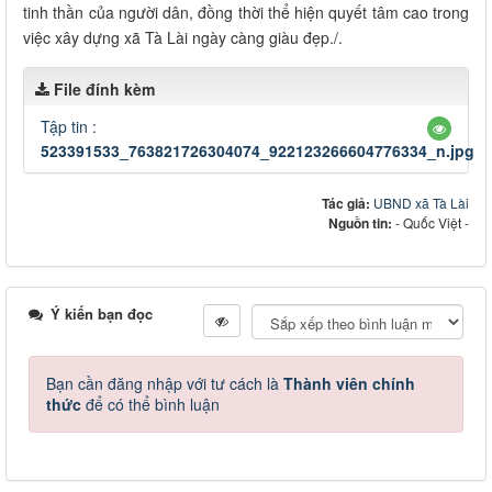
tinh thần của người dân, đồng thời thể hiện quyết tâm cao trong
việc xây dựng xã Tà Lài ngày càng giàu đẹp./.
File đính kèm
Tập tin :
523391533_763821726304074_922123266604776334_n.jpg
Tác giả:
UBND xã Tà Lài
Nguồn tin:
- Quốc Việt -
Ý kiến bạn đọc
Bạn cần đăng nhập với tư cách là
Thành viên chính
thức
để có thể bình luận