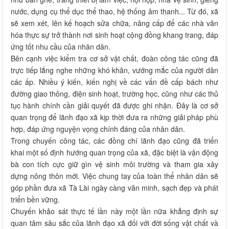
nước, dụng cụ thể dục thể thao, hệ thống âm thanh... Từ đó, xã
sẽ xem xét, lên kế hoạch sửa chữa, nâng cấp để các nhà văn
hóa thực sự trở thành nơi sinh hoạt cộng đồng khang trang, đáp
ứng tốt nhu cầu của nhân dân.
Bên cạnh việc kiểm tra cơ sở vật chất, đoàn công tác cũng đã
trực tiếp lắng nghe những khó khăn, vướng mắc của người dân
các ấp. Nhiều ý kiến, kiến nghị về các vấn đề cấp bách như
đường giao thông, điện sinh hoạt, trường học, cũng như các thủ
tục hành chính cần giải quyết đã được ghi nhận. Đây là cơ sở
quan trọng để lãnh đạo xã kịp thời đưa ra những giải pháp phù
hợp, đáp ứng nguyện vọng chính đáng của nhân dân.
Trong chuyến công tác, các đồng chí lãnh đạo cũng đã triển
khai một số định hướng quan trọng của xã, đặc biệt là vận động
bà con tích cực giữ gìn vệ sinh môi trường và tham gia xây
dựng nông thôn mới. Việc chung tay của toàn thể nhân dân sẽ
góp phần đưa xã Tà Lài ngày càng văn minh, sạch đẹp và phát
triển bền vững.
Chuyến khảo sát thực tế lần này một lần nữa khẳng định sự
quan tâm sâu sắc của lãnh đạo xã đối với đời sống vật chất và