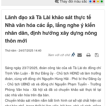
Thay đổi màu sắc
Lãnh đạo xã Tà Lài khảo sát thực tế
Nhà văn hóa các ấp, lắng nghe ý kiến
nhân dân, định hướng xây dựng nông
thôn mới
Thứ năm - 24/07/2025 14:40
Xem với cỡ chữ
Sáng ngày 23/7/2025, đoàn công tác của xã Tà Lài do đồng chí
Trịnh Văn Luận - Bí thư Đảng ủy - Chủ tịch HĐND xã làm trưởng
đoàn, cùng với đồng chí Nguyễn Hùng Hải - Phó bí thư Đảng ủy
- Chủ tịch UBND xã và đồng chí Nguyễn Phạm Tuyển - Trưởng
Phòng Văn hóa - Xã hội xã đã có chuyến khảo sát thực tế tại
các nhà văn hóa trên địa bàn.
Chuyến khảo sát nhằm nắm bắt tình hình cơ sở vật chất hiện có
như bàn ghế, trang thiết bị làm việc, hội họp, nhà vệ sinh, giếng