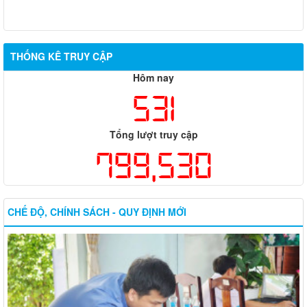
THỐNG KÊ TRUY CẬP
Hôm nay
531
Tổng lượt truy cập
799,530
CHẾ ĐỘ, CHÍNH SÁCH - QUY ĐỊNH MỚI