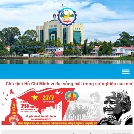
Chủ tịch Hồ Chí Minh vĩ đại sống mãi trong sự nghiệp của chúng 