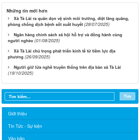
Những tin mới hơn
Xã Tà Lài ra quân dọn vệ sinh môi trường, diệt lăng quăng,
(28/07/2025)
phòng chống dịch bệnh sốt xuất huyết
Ngân hàng chính sách xã hội hỗ trợ và đồng hành cùng
(01/08/2025)
người nghèo
Xã Tà Lài chú trọng phát triển kinh tế từ tiềm lực địa
(26/09/2025)
phương
Người giữ lửa nghề truyền thống trên địa bàn xã Tà Lài
(19/10/2025)
Tìm
Giới thiệu
Tin Tức - Sự kiện
Văn bản