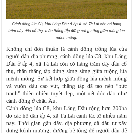
Cánh đồng lúa C8, khu Láng Dầu ở ấp 4, xã Tà Lài còn có hàng
trăm cây dầu cổ thụ, thân thẳng tắp đứng sừng sững giữa ruộng lúa
mênh mông.
Không chỉ đơn thuần là cánh đồng trồng lúa của
người dân địa phương, cánh đồng lúa C8, khu Láng
Dầu ở ấp 4, xã Tà Lài còn có hàng trăm cây dầu cổ
thụ, thân thẳng tắp đứng sừng sững giữa ruộng lúa
mênh mông. Sự kết hợp giữa đồng lúa mênh mông
và vườn dầu cao vút, thẳng tắp đã tạo nên “bức
tranh” thiên nhiên tuyệt đẹp, một nét độc đáo như
cánh đồng ở châu Âu.
Cánh đồng lúa C8, khu Láng Dầu rộng hơn 200ha
do các hộ dân ấp 4, xã Tà Lài canh tác từ nhiều năm
nay. Thời gian gần đây, địa phương đã đầu tư xây
dựng kênh mương, đường bê tông để người dân dễ