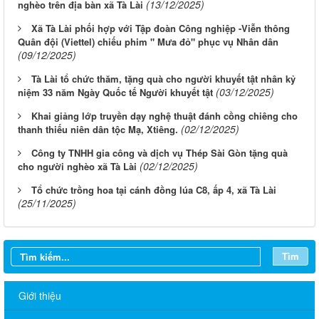
(13/12/2025)
nghèo trên địa bàn xã Tà Lài
Xã Tà Lài phối hợp với Tập đoàn Công nghiệp -Viễn thông
Quân đội (Viettel) chiếu phim " Mưa đỏ" phục vụ Nhân dân
(09/12/2025)
Tà Lài tổ chức thăm, tặng quà cho người khuyết tật nhân kỷ
(03/12/2025)
niệm 33 năm Ngày Quốc tế Người khuyết tật
Khai giảng lớp truyền dạy nghệ thuật đánh cồng chiêng cho
(02/12/2025)
thanh thiếu niên dân tộc Mạ, Xtiêng.
Công ty TNHH gia công và dịch vụ Thép Sài Gòn tặng quà
(02/12/2025)
cho người nghèo xã Tà Lài
Tổ chức trồng hoa tại cánh đồng lúa C8, ấp 4, xã Tà Lài
(25/11/2025)
Tìm
Giới thiệu