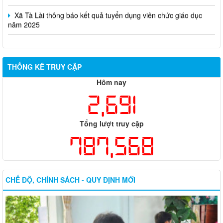
năm 2025
THỐNG KÊ TRUY CẬP
Hôm nay
2,691
Tổng lượt truy cập
787,568
CHẾ ĐỘ, CHÍNH SÁCH - QUY ĐỊNH MỚI