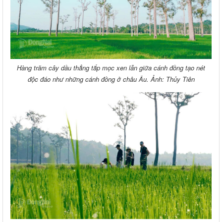
Hàng trăm cây dầu thẳng tắp mọc xen lẫn giữa cánh đồng tạo nét
độc đáo như những cánh đồng ở châu Âu. Ảnh: Thủy Tiên