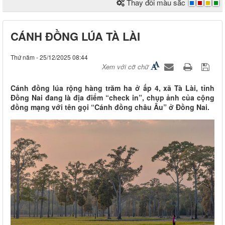
Thay đổi màu sắc
CÁNH ĐỒNG LÚA TÀ LÀI
Thứ năm - 25/12/2025 08:44
Xem với cỡ chữ
Cánh đồng lúa rộng hàng trăm ha ở ấp 4, xã Tà Lài, tỉnh
Đồng Nai đang là địa điểm “check in”, chụp ảnh của cộng
đồng mạng với tên gọi “Cánh đồng châu Âu” ở Đồng Nai.