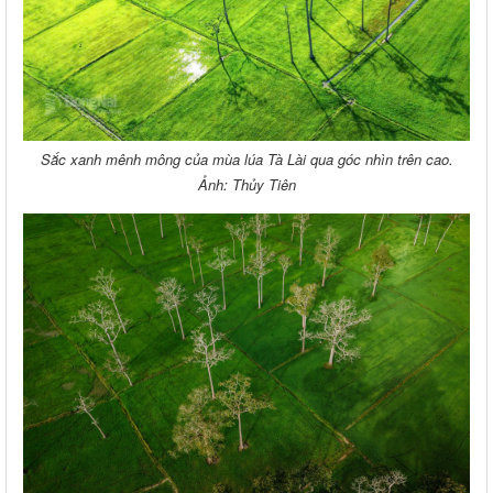
Sắc xanh mênh mông của mùa lúa Tà Lài qua góc nhìn trên cao.
Ảnh: Thủy Tiên