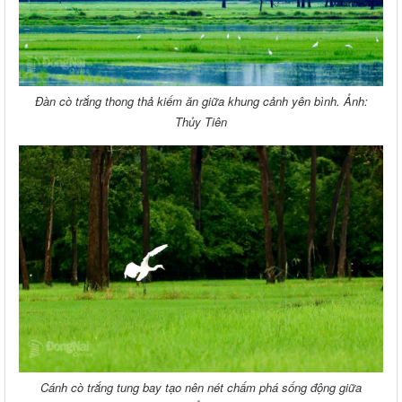
Đàn cò trắng thong thả kiếm ăn giữa khung cảnh yên bình. Ảnh:
Thủy Tiên
Cánh cò trắng tung bay tạo nên nét chấm phá sống động giữa