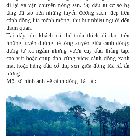
đi lại và vận chuyển nông sản. Sự đầu tư cơ sở hạ
tầng đã tạo nên những tuyến đường sạch, đẹp trên
cánh đồng lúa mênh mông, thu hút nhiều người đến
tham quan.
Tại đây, du khách có thể thỏa thích đi dạo trên
những tuyến đường bê tông xuyên giữa cánh đồng;
đứng từ xa ngắm những vườn cây dầu thẳng tắp,
cao vút hoặc chụp ảnh cùng view cánh đồng xanh
mát hoặc hàng dầu cổ thụ xen giữa đồng lúa rất ấn
tượng.
Một số hình ảnh về cánh đồng Tà Lài: