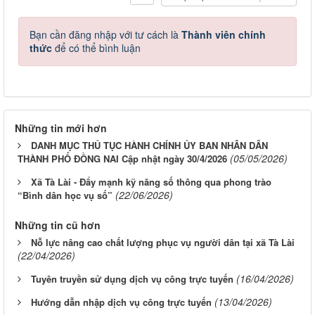
Bạn cần đăng nhập với tư cách là
Thành viên chính
thức
để có thể bình luận
Những tin mới hơn
DANH MỤC THỦ TỤC HÀNH CHÍNH ỦY BAN NHÂN DÂN
(05/05/2026)
THÀNH PHỐ ĐỒNG NAI Cập nhật ngày 30/4/2026
Xã Tà Lài - Đẩy mạnh kỹ năng số thông qua phong trào
(22/06/2026)
“Bình dân học vụ số”
Những tin cũ hơn
Nỗ lực nâng cao chất lượng phục vụ người dân tại xã Tà Lài
(22/04/2026)
(16/04/2026)
Tuyên truyền sử dụng dịch vụ công trực tuyến
(13/04/2026)
Hướng dẫn nhập dịch vụ công trực tuyến