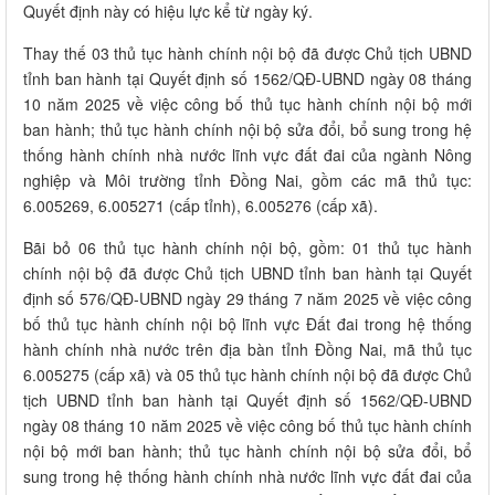
Quyết định này có hiệu lực kể từ ngày ký.
Thay thế 03 thủ tục hành chính nội bộ đã được Chủ tịch UBND
tỉnh ban hành tại Quyết định số 1562/QĐ-UBND ngày 08 tháng
10 năm 2025 về việc công bố thủ tục hành chính nội bộ mới
ban hành; thủ tục hành chính nội bộ sửa đổi, bổ sung trong hệ
thống hành chính nhà nước lĩnh vực đất đai của ngành Nông
nghiệp và Môi trường tỉnh Đồng Nai, gồm các mã thủ tục:
6.005269, 6.005271 (cấp tỉnh), 6.005276 (cấp xã).
Bãi bỏ 06 thủ tục hành chính nội bộ, gồm: 01 thủ tục hành
chính nội bộ đã được Chủ tịch UBND tỉnh ban hành tại Quyết
định số 576/QĐ-UBND ngày 29 tháng 7 năm 2025 về việc công
bố thủ tục hành chính nội bộ lĩnh vực Đất đai trong hệ thống
hành chính nhà nước trên địa bàn tỉnh Đồng Nai, mã thủ tục
6.005275 (cấp xã) và 05 thủ tục hành chính nội bộ đã được Chủ
tịch UBND tỉnh ban hành tại Quyết định số 1562/QĐ-UBND
ngày 08 tháng 10 năm 2025 về việc công bố thủ tục hành chính
nội bộ mới ban hành; thủ tục hành chính nội bộ sửa đổi, bổ
sung trong hệ thống hành chính nhà nước lĩnh vực đất đai của