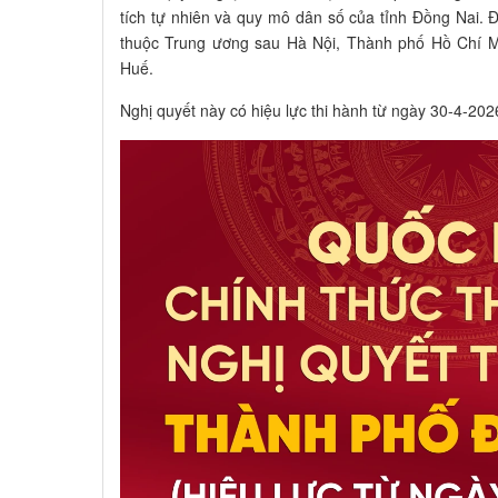
tích tự nhiên và quy mô dân số của tỉnh Đồng Nai. Đ
thuộc Trung ương sau Hà Nội, Thành phố Hồ Chí M
Huế.
Nghị quyết này có hiệu lực thi hành từ ngày 30-4-202