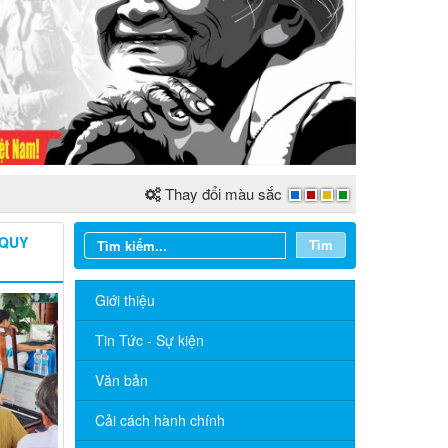
Thay đổi màu sắc
 QUY
Tìm
Giới thiệu
Tin Tức - Sự kiện
Văn bản
Cải cách hành chính