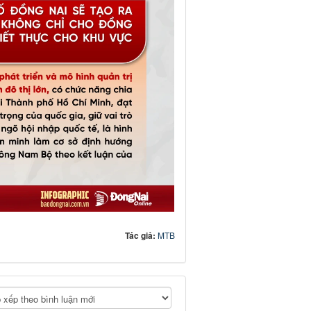
Tác giả:
MTB