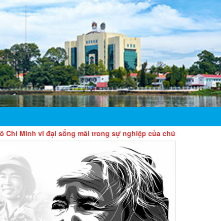
 vĩ đại sống mãi trong sự nghiệp của chúng ta!