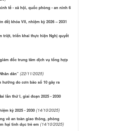
kinh tế - xã hội, quốc phòng - an ninh 6
n đề) khóa VII, nhiệm kỳ 2026 – 2031
triệt, triển khai thực hiện Nghị quyết
giám đốc trung tâm dịch vụ tổng hợp
(22/11/2025)
 Nhân dân”
nh hưởng do cơn bão số 10 gây ra
ai lần thứ I, giai đoạn 2025 - 2030
(14/10/2025)
nhiệm kỳ 2025 - 2030
ọng về an toàn giao thông, phòng
(14/10/2025)
m hại tình dục trẻ em