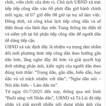
chức, viên chức của đơn vị. Chủ tịch UBND xã trực
tiếp tiếp công dân vào 60 phút đầu giờ hành chính
mỗi ngày, từ 07 giờ đến 08 giờ tại trụ sở làm việc.
Đồng thời, xã công khai lịch tiếp công dân và số
điện thoại của lãnh đạo trên Trang thông tin điện tử
và niêm yết tại bộ phận tiếp công dân để người dân
dễ dàng tiếp cận.
UBND xã xác định đây là nhiệm vụ trọng tâm nhằm
đổi mới phương thức tiếp công dân theo hướng gần
dân hơn, lắng nghe đầy đủ hơn và giải quyết kịp
thời những phản ánh, kiến nghị của người dân theo
đúng tinh thần: “Trọng dân, gần dân, hiểu dân, học
dân và có trách nhiệm với dân”; “Nghe dân nói –
Nói dân hiểu – Làm dân tin”.
Từ ngày 01/7/2025 đến nay, thông qua mô hình
“Buổi sáng với Nhân dân”, UBND xã Tà Lài đã tiếp
nhận và giải quyết nhiều nội dung phản ánh của