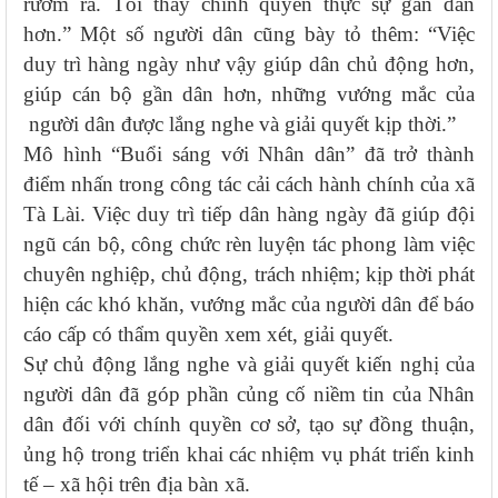
rườm rà. Tôi thấy chính quyền thực sự gần dân
hơn.” Một số người dân cũng bày tỏ thêm: “Việc
duy trì hàng ngày như vậy giúp dân chủ động hơn,
giúp cán bộ gần dân hơn, những vướng mắc của
người dân được lắng nghe và giải quyết kịp thời.”
Mô hình “Buổi sáng với Nhân dân” đã trở thành
điểm nhấn trong công tác cải cách hành chính của xã
Tà Lài. Việc duy trì tiếp dân hàng ngày đã giúp đội
ngũ cán bộ, công chức rèn luyện tác phong làm việc
chuyên nghiệp, chủ động, trách nhiệm; kịp thời phát
hiện các khó khăn, vướng mắc của người dân để báo
cáo cấp có thẩm quyền xem xét, giải quyết.
Sự chủ động lắng nghe và giải quyết kiến nghị của
người dân đã góp phần củng cố niềm tin của Nhân
dân đối với chính quyền cơ sở, tạo sự đồng thuận,
ủng hộ trong triển khai các nhiệm vụ phát triển kinh
tế – xã hội trên địa bàn xã.