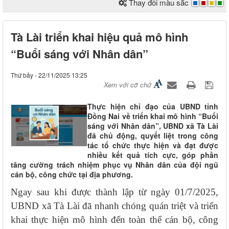
Thay đổi màu sắc
Tà Lài triển khai hiệu quả mô hình
“Buổi sáng với Nhân dân”
Thứ bảy - 22/11/2025 13:25
Xem với cỡ chữ
Thực hiện chỉ đạo của UBND tỉnh
Đồng Nai về triển khai mô hình “Buổi
sáng với Nhân dân”, UBND xã Tà Lài
đã chủ động, quyết liệt trong công
tác tổ chức thực hiện và đạt được
nhiều kết quả tích cực, góp phần
tăng cường trách nhiệm phục vụ Nhân dân của đội ngũ
cán bộ, công chức tại địa phương.
Ngay sau khi được thành lập từ ngày 01/7/2025,
UBND xã Tà Lài đã nhanh chóng quán triệt và triển
khai thực hiện mô hình đến toàn thể cán bộ, công