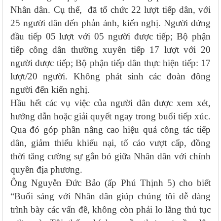
Nhân dân. Cụ thể, đã tổ chức 22 lượt tiếp dân, với
25 người dân đến phản ánh, kiến nghị. Người đứng
đầu tiếp 05 lượt với 05 người được tiếp; Bộ phận
tiếp công dân thường xuyên tiếp 17 lượt với 20
người được tiếp; Bộ phận tiếp dân thực hiện tiếp: 17
lượt/20 người. Không phát sinh các đoàn đông
người đến kiến nghị.
Hầu hết các vụ việc của người dân được xem xét,
hướng dẫn hoặc giải quyết ngay trong buổi tiếp xúc.
Qua đó góp phần nâng cao hiệu quả công tác tiếp
dân, giảm thiểu khiếu nại, tố cáo vượt cấp, đồng
thời tăng cường sự gắn bó giữa Nhân dân với chính
quyền địa phương.
Ông Nguyễn Đức Bảo (ấp Phú Thịnh 5) cho biết
“Buổi sáng với Nhân dân giúp chúng tôi dễ dàng
trình bày các vấn đề, không còn phải lo lắng thủ tục