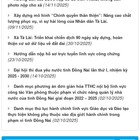
(14/11/2025)
photo nộp cho xã
Xây dựng mô hình “Chính quyền thân thiện”: Nâng cao chất
lượng phục vụ, vì sự hài lòng của Nhân dân Tà Lài.
(09/11/2025)
Xã Tà Lài: Triển khai chiến dịch 90 ngày xây dựng, hoàn
(30/10/2025)
thiện cơ sở dữ liệu về đất đai
Hướng dẫn nộp hồ sơ trực tuyến lĩnh vực công chứng
(23/10/2025)
Đại hội thi đua yêu nước tỉnh Đồng Nai lần thứ I, nhiệm kỳ
(14/10/2025)
2025 - 2030
Danh mục phương án đơn giản hóa TTHC nội bộ lĩnh vực
công tác Văn phòng thuộc phạm vi chức năng quản lý nhà
(02/10/2025)
nước của tỉnh Đồng Nai giai đoạn 2022 – 2025
Danh mục thủ tục hành chính lĩnh vực Giáo dục và Đào tạo
thực hiện không phụ thuộc vào địa giới hành chính trong
(02/10/2025)
phạm vi tỉnh Đồng Nai