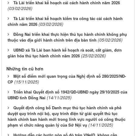
Tà Lài triển khai kế hoạch cải cách hành chính năm 2026
(03/02/2026)
Tà Lài triển khai kế hoạch kiểm tra công tác cải cách hành
(03/02/2026)
chính năm 2026
Đồng Nai triển khai thực hiện thủ tục hành chính không phụ
(05/02/2026)
thuộc vào địa giới hành chính trên địa bàn tỉnh
UBND xã Tà Lài ban hành kế hoạch rà soát, cắt giảm, đơn
(25/02/2026)
giản hóa thủ tục hành chính năm 2026
Những tin cũ hơn
Một số điểm mới quan trọng của Nghị định số 280/2025/NĐ-
(15/11/2025)
CP
Triển khai Quyết định số 1942/QĐ-UBND ngày 29/10/2025 của
(14/11/2025)
UBND tỉnh Đồng Nai
Quyết định công bố Danh mục thủ tục hành chính và phê
duyệt quy trình nội bộ, quy trình điện tử giải quyết thủ tục
hành chính ban hành mới trong lĩnh vực người có công thuộc
(14/11/2025)
phạm vi chức năng quản lý của Sở Nội vụ
Hướng dẫn các bước nộp sổ đỏ trên VNeID, không cần